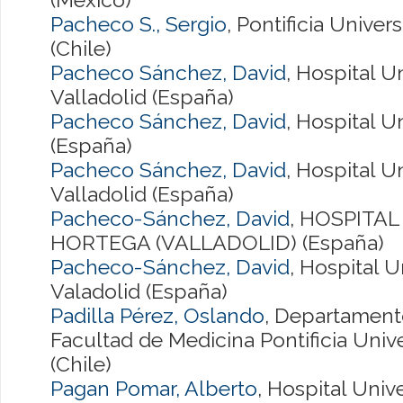
Pacheco S., Sergio
, Pontificia Univer
(Chile)
Pacheco Sánchez, David
, Hospital U
Valladolid (España)
Pacheco Sánchez, David
, Hospital U
(España)
Pacheco Sánchez, David
, Hospital U
Valladolid (España)
Pacheco-Sánchez, David
, HOSPITAL
HORTEGA (VALLADOLID) (España)
Pacheco-Sánchez, David
, Hospital U
Valadolid (España)
Padilla Pérez, Oslando
, Departament
Facultad de Medicina Pontificia Univ
(Chile)
Pagan Pomar, Alberto
, Hospital Univ