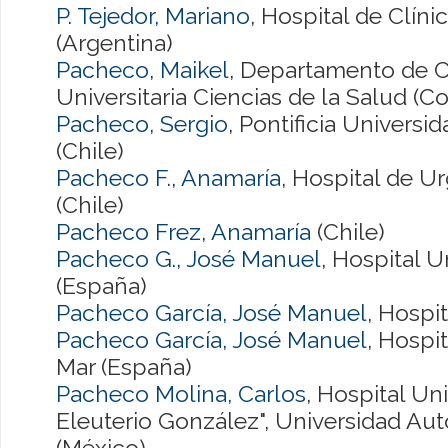
P. Tejedor, Mariano
, Hospital de Clíni
(Argentina)
Pacheco, Maikel
, Departamento de C
Universitaria Ciencias de la Salud (
Pacheco, Sergio
, Pontificia Universi
(Chile)
Pacheco F., Anamaría
, Hospital de U
(Chile)
Pacheco Frez, Anamaría
(Chile)
Pacheco G., José Manuel
, Hospital U
(España)
Pacheco García, José Manuel
, Hospi
Pacheco García, José Manuel
, Hospit
Mar (España)
Pacheco Molina, Carlos
, Hospital Uni
Eleuterio González", Universidad A
(México)