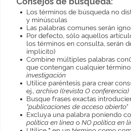
Consejos de búsqueda:
Los términos de búsqueda no dis
y minúsculas
Las palabras comunes serán igno
Por defecto, sólo aquellos artíc
los términos en consulta, serán de
implícito)
Combine múltiples palabras con
que contengan cualquier término; 
investigación
Utilice paréntesis para crear con
ej.,
archivo ((revista O conferencia)
Busque frases exactas introducien
"publicaciones de acceso abierto"
Excluya una palabra poniendo co
política en línea
o
NO política en l
Utilice
*
en un término como como