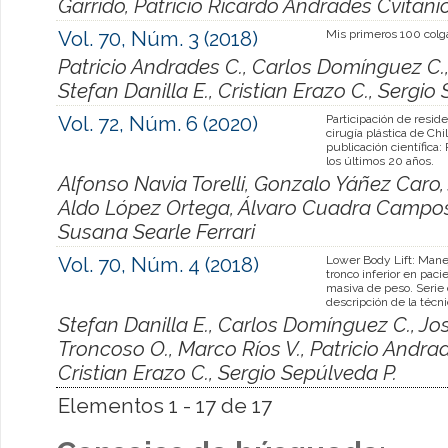
Garrido, Patricio Ricardo Andrades Cvitani
Vol. 70, Núm. 3 (2018)
Mis primeros 100 colga
Patricio Andrades C., Carlos Domínguez C.,
Stefan Danilla E., Cristian Erazo C., Sergio
Vol. 72, Núm. 6 (2020)
Participación de resid
cirugía plástica de Chi
publicación científica:
los últimos 20 años.
Alfonso Navia Torelli, Gonzalo Yáñez Caro
Aldo López Ortega, Álvaro Cuadra Campos
Susana Searle Ferrari
Vol. 70, Núm. 4 (2018)
Lower Body Lift: Manej
tronco inferior en paci
masiva de peso. Serie
descripción de la técn
Stefan Danilla E., Carlos Domínguez C., Jo
Troncoso O., Marco Ríos V., Patricio Andrad
Cristian Erazo C., Sergio Sepúlveda P.
Elementos 1 - 17 de 17