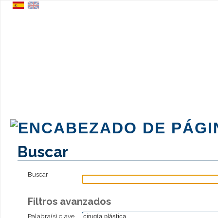
Buscar
Buscar
Filtros avanzados
Palabra(s) clave