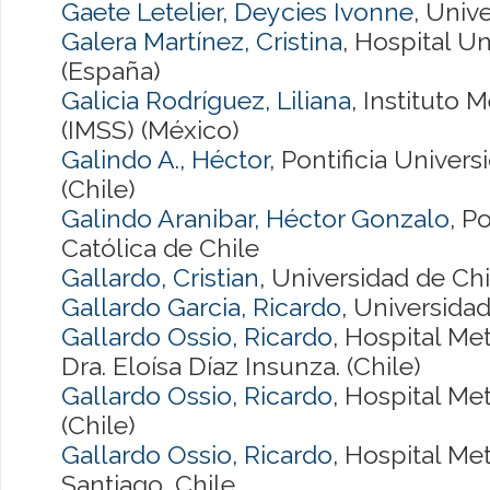
Gaete Letelier, Deycies Ivonne
, Univ
Galera Martínez, Cristina
, Hospital Un
(España)
Galicia Rodríguez, Liliana
, Instituto 
(IMSS) (México)
Galindo A., Héctor
, Pontificia Univer
(Chile)
Galindo Aranibar, Héctor Gonzalo
, P
Católica de Chile
Gallardo, Cristian
, Universidad de Chil
Gallardo Garcia, Ricardo
, Universidad
Gallardo Ossio, Ricardo
, Hospital Me
Dra. Eloísa Díaz Insunza. (Chile)
Gallardo Ossio, Ricardo
, Hospital Me
(Chile)
Gallardo Ossio, Ricardo
, Hospital Me
Santiago, Chile