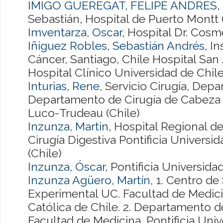
IMIGO GUEREGAT, FELIPE ANDRÉS
,
Sebastián, Hospital de Puerto Montt 
Imventarza, Oscar
, Hospital Dr. Cosm
Iñiguez Robles, Sebastián Andrés
, I
Cáncer, Santiago, Chile Hospital San 
Hospital Clínico Universidad de Chile,
Inturias, Rene
, Servicio Cirugía, Dep
Departamento de Cirugía de Cabeza y
Luco-Trudeau (Chile)
Inzunza, Martin
, Hospital Regional 
Cirugía Digestiva Pontificia Universi
(Chile)
Inzunza, Óscar
, Pontificia Universida
Inzunza Agüero, Martín
, 1. Centro de
Experimental UC. Facultad de Medicin
Católica de Chile. 2. Departamento de
Facultad de Medicina, Pontificia Univ