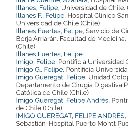
Illanes, Felipe
, Universidad de Chile. 
Illanes F., Felipe
, Hospital Clínico San
Universidad de Chile (Chile)
Illanes Fuertes, Felipe
, Servicio de C
Borja Arriarán. Facultad de Medicina,
(Chile)
Illanes Fuertes, Felipe
Imigo, Felipe
, Pontificia Universidad 
Imigo G., Felipe
, Pontificia Universid
Imigo Gueregat, Felipe
, Unidad Colo
Departamento de Cirugía Digestiva Po
Católica de Chile (Chile)
Imigo Gueregat, Felipe Andrés
, Pont
de Chile (Chile)
IMIGO GUEREGAT, FELIPE ANDRÉS
,
Sebastián-Hospital Puerto Montt Puer