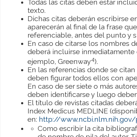
Todas las citas deben estar inclu
texto.
Dichas citas deberán escribirse e
aparecerán al final de la frase q
referenciable, antes del punto y s
En caso de citarse los nombres de 
deberá incluirse inmediatamente 
4
ejemplo, Greenway
).
En las referencias donde se citan
deben figurar todos ellos con apel
En caso de ser siete o más autores
deben identificarse y luego deben 
El título de revistas citadas deber
Index Medicus MEDLINE (disponi
en:
http://www.ncbi.nlm.nih.go
Como escribir la cita bibliografi
de nombre de pila del autor. Tit