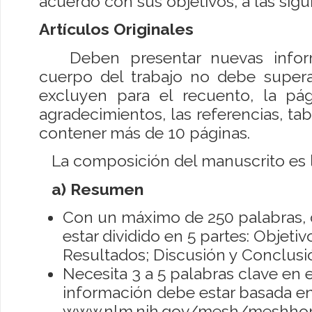
acuerdo con sus objetivos, a las sigu
Artículos Originales
Deben presentar nuevas informa
cuerpo del trabajo no debe superar
excluyen para el recuento, la pág
agradecimientos, las referencias, tab
contener más de 10 páginas.
La composición del manuscrito es la
a) Resumen
Con un máximo de 250 palabras, 
estar dividido en 5 partes: Objeti
Resultados; Discusión y Conclusi
Necesita 3 a 5 palabras clave en e
información debe estar basada en
www.nlm.nih.gov/mesh/meshho