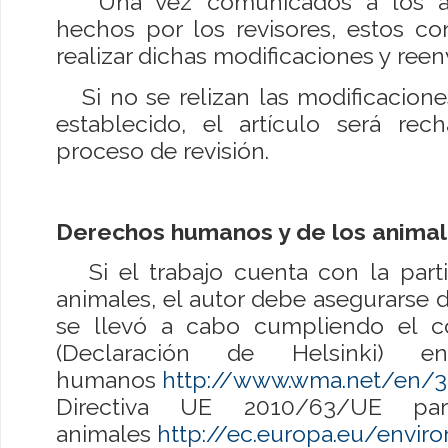
Una vez comunicados a los aut
hechos por los revisores, estos co
realizar dichas modificaciones y reen
Si no se relizan las modificacione
establecido, el artículo será re
proceso de revisión.
Derechos humanos y de los anima
Si el trabajo cuenta con la part
animales, el autor debe asegurarse d
se llevó a cabo cumpliendo el c
(Declaración de Helsinki) 
humanos
http://www.wma.net/en/30
Directiva UE 2010/63/UE pa
animales
http://ec.europa.eu/envi