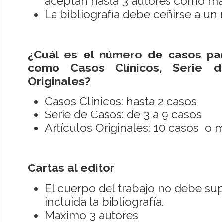
aceptan hasta 3 autores como m
La bibliografía debe ceñirse a un
¿Cuál es el número de casos para
como Casos Clínicos, Serie d
Originales?
Casos Clínicos: hasta 2 casos
Serie de Casos: de 3 a 9 casos
Artículos Originales: 10 casos o 
Cartas al editor
El cuerpo del trabajo no debe sup
incluida la bibliografía.
Maximo 3 autores