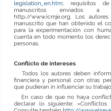
legislation_en.htm
; requisitos d
manuscritos enviados a re
http://www.icmje.org. Los autore
manuscrito que han obtenido el c
para la experimentación con hum
cuenta en todo momento los derech
personas.
Conflicto de intereses
Todos los autores deben informar
financiera y personal con otras pe
que pudieran in influenciar su traba
En caso de que no haya conflicto
declarar lo siguiente: «Conflictos
Consulte también
http://www.elsevi