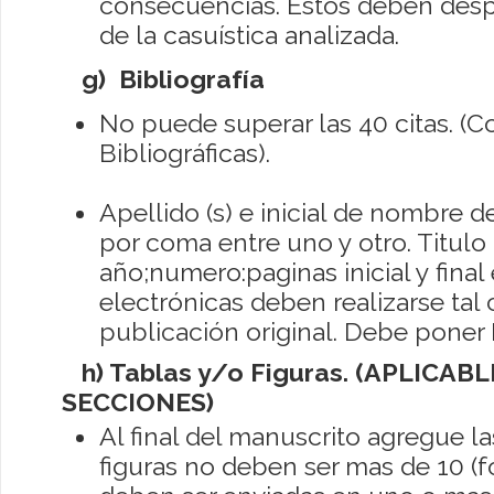
consecuencias. Estos deben des
de la casuística analizada.
g) Bibliografía
No puede superar las 40 citas. (C
Bibliográficas).
Apellido (s) e inicial de nombre de
por coma entre uno y otro.
Titulo 
año;numero:paginas inicial y final e
electrónicas deben realizarse ta
publicación original. Debe poner D
h) Tablas y/o Figuras. (APLICAB
SECCIONES)
Al final del manuscrito agregue las
figuras no deben ser mas de 10 (