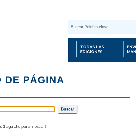
TODAS LAS
ENV
EDICIONES
MAN
 (haga clic para mostrar)