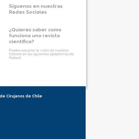
Síguenos en nuestras
Redes Sociales
¿Quieres saber como
funciona una revista
científica?
Puedes escuchar la visión de nuestros
Editores en las siguientes plataformas de
Podcast
 de Cirujanos de Chile