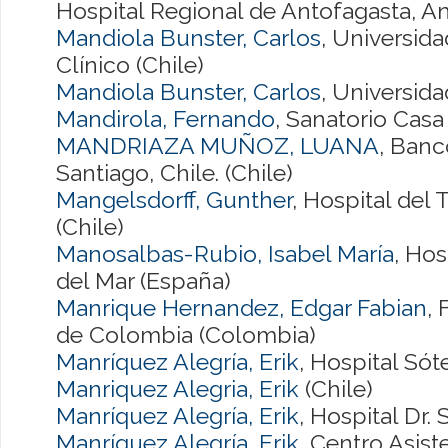
Hospital Regional de Antofagasta, Ant
Mandiola Bunster, Carlos
, Universid
Clínico (Chile)
Mandiola Bunster, Carlos
, Universida
Mandirola, Fernando
, Sanatorio Casa
MANDRIAZA MUÑOZ, LUANA
, Banc
Santiago, Chile. (Chile)
Mangelsdorff, Gunther
, Hospital del
(Chile)
Manosalbas-Rubio, Isabel María
, Hos
del Mar (España)
Manrique Hernandez, Edgar Fabian
,
de Colombia (Colombia)
Manríquez Alegría, Erik
, Hospital Sót
Manriquez Alegria, Erik
(Chile)
Manríquez Alegría, Erik
, Hospital Dr. 
Manríquez Alegría, Erik
, Centro Asist