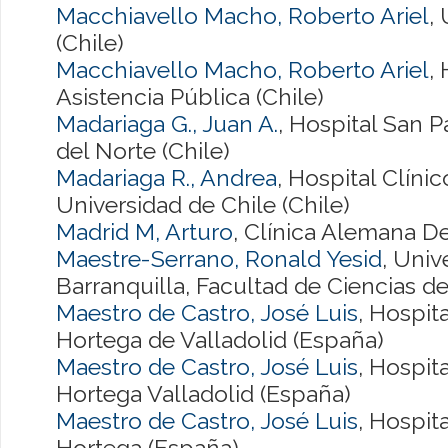
Macchiavello Macho, Roberto Ariel
,
(Chile)
Macchiavello Macho, Roberto Ariel
,
Asistencia Pública (Chile)
Madariaga G., Juan A.
, Hospital San P
del Norte (Chile)
Madariaga R., Andrea
, Hospital Clínic
Universidad de Chile (Chile)
Madrid M, Arturo
, Clínica Alemana De
Maestre-Serrano, Ronald Yesid
, Univ
Barranquilla, Facultad de Ciencias de
Maestro de Castro, José Luis
, Hospita
Hortega de Valladolid (España)
Maestro de Castro, José Luis
, Hospita
Hortega Valladolid (España)
Maestro de Castro, José Luis
, Hospita
Hortega (España)