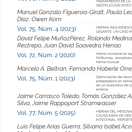
TRATAMIENTO DE LA
OBSTRUCCIÓN INTES
Manuel Gonzalo Figueroa-Giralt, Paula L
Diaz, Owen Korn
Vol. 75, Núm. 4 (2023)
HERNIA INGUINOESC
GIGANTE: UN CASO 
David Felipe MuñozPérez, Rolando Medina
Restrepo, Juan David Saavedra Henao
Vol. 72, Núm. 2 (2020)
Hernia incisional en l
McBurney: complicaci
hernia inusual
Marcelo A. Beltran, Fernanda Haberle Orr
Vol. 75, Núm. 1 (2023)
Optimización de neum
preoperatorio en herni
de un dispositivo de 
externa
Jaime Carrasco Toledo, Tomás González Ar
Silva, Jaime Rappoport Stramwasser
Vol. 77, Núm. 5 (2025)
HERNIA DEL MESOSA
CAUSA RARA DE OBS
INTESTINAL: REPORT
Luis Felipe Arias Guerra, Silvana Isabel Ac