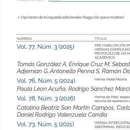
Opciones de búsqueda adicionales (haga clic para mostrar)
NÚMERO
TÍTULO
Vol. 77, Núm. 3 (2025)
PRE-HABILITACIÓN E
HERNIAS COMPLEJAS
PROTOCOLO DE UN H
ACADÉMICO
Tomás González A, Enrique Cruz M, Sebast
Adjemian G, Antonello Penna S, Ramón Día
Vol. 76, Núm. 5 (2024)
Hernia Hiatal Masiva
Paula Leon Acuña, Rodrigo Sanchez Marc
Vol. 78, Núm. 3 (2026)
Hernia de Petit, exper
técnica de reparación 
Catalina Beatriz San Martin Campos, Carlo
Daniel Rodrigo Valenzuela Candia
Vol. 73, Núm. 5 (2021)
HERNIA INTERCOSTA
ABDOMINAL INDUCID