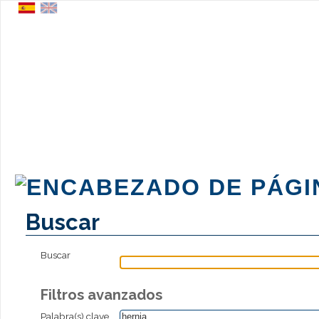
Buscar
Buscar
Filtros avanzados
Palabra(s) clave