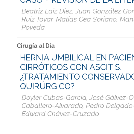
Beatriz Laiz Díez, Juan González Go
Ruiz Tovar, Matías Cea Soriano, Ma
Poveda
Cirugía al Día
HERNIA UMBILICAL EN PACI
CIRRÓTICOS CON ASCITIS.
¿TRATAMIENTO CONSERVAD
QUIRÚRGICO?
Doyler Cubas-García, José Gálvez-Ol
Caballero-Alvarado, Pedro Delgado-
Edward Chávez-Cruzado