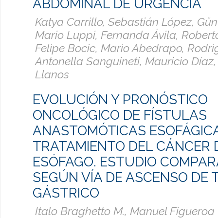
ABDOMINAL DE URGENCIA
Katya Carrillo, Sebastián López, Gün
Mario Luppi, Fernanda Ávila, Roberto
Felipe Bocic, Mario Abedrapo, Rodri
Antonella Sanguineti, Mauricio Díaz,
Llanos
EVOLUCIÓN Y PRONÓSTICO
ONCOLÓGICO DE FÍSTULAS
ANASTOMÓTICAS ESOFÁGICA
TRATAMIENTO DEL CÁNCER 
ESÓFAGO. ESTUDIO COMPAR
SEGÚN VÍA DE ASCENSO DE 
GÁSTRICO
Italo Braghetto M., Manuel Figueroa 