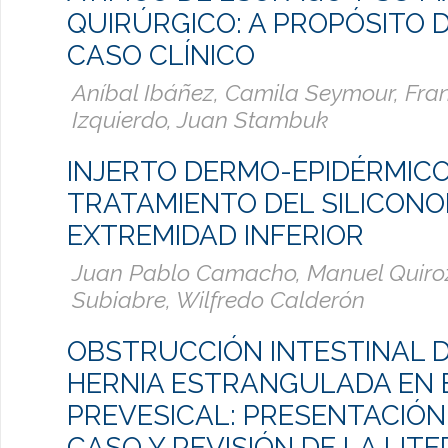
QUIRÚRGICO: A PROPÓSITO 
CASO CLÍNICO
Aníbal Ibáñez, Camila Seymour, Fra
Izquierdo, Juan Stambuk
INJERTO DERMO-EPIDÉRMIC
TRATAMIENTO DEL SILICON
EXTREMIDAD INFERIOR
Juan Pablo Camacho, Manuel Quiroz
Subiabre, Wilfredo Calderón
OBSTRUCCIÓN INTESTINAL D
HERNIA ESTRANGULADA EN 
PREVESICAL: PRESENTACIÓN
CASO Y REVISIÓN DE LA LIT