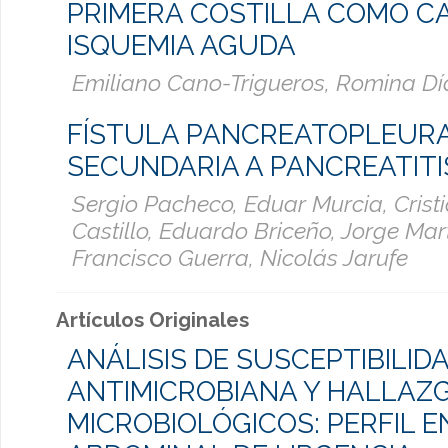
PRIMERA COSTILLA COMO C
ISQUEMIA AGUDA
Emiliano Cano-Trigueros, Romina D
FÍSTULA PANCREATOPLEUR
SECUNDARIA A PANCREATITI
Sergio Pacheco, Eduar Murcia, Cristi
Castillo, Eduardo Briceño, Jorge Mar
Francisco Guerra, Nicolás Jarufe
Artículos Originales
ANÁLISIS DE SUSCEPTIBILID
ANTIMICROBIANA Y HALLAZ
MICROBIOLÓGICOS: PERFIL E