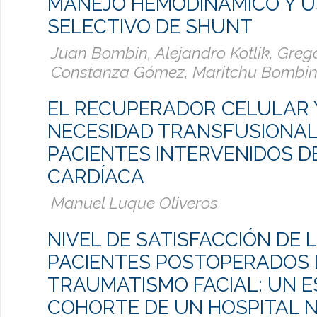
MANEJO HEMODINÁMICO Y 
SELECTIVO DE SHUNT
Juan Bombin, Alejandro Kotlik, Greg
Constanza Gómez, Maritchu Bombi
EL RECUPERADOR CELULAR 
NECESIDAD TRANSFUSIONAL
PACIENTES INTERVENIDOS D
CARDÍACA
Manuel Luque Oliveros
NIVEL DE SATISFACCIÓN DE 
PACIENTES POSTOPERADOS 
TRAUMATISMO FACIAL: UN E
COHORTE DE UN HOSPITAL 