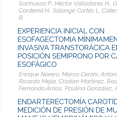
Sanhueza P., Héctor Valladares H., 
Cardemil H., Solange Cortés L, Cate
B.
EXPERIENCIA INICIAL CON
ESOFAGECTOMIA MÍNIMAME
INVASIVA TRANSTORÁCICA E
POSICIÓN SEMIPRONO POR 
ESOFÁGICO
Enrique Norero, Marco Ceroni, Anton
Ricardo Mejía, Cristian Martínez, Ro
Fernando Araos, Paulina González, 
ENDARTERECTOMÍA CAROTÍ
MEDICIÓN DE PRESIÓN DE M