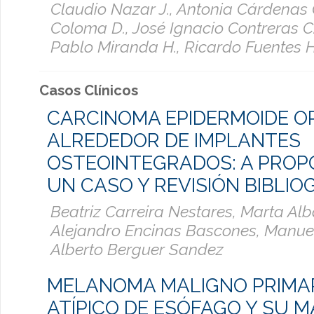
Claudio Nazar J., Antonia Cárdenas 
Coloma D., José Ignacio Contreras C.
Pablo Miranda H., Ricardo Fuentes H
Casos Clínicos
CARCINOMA EPIDERMOIDE O
ALREDEDOR DE IMPLANTES
OSTEOINTEGRADOS: A PROP
UN CASO Y REVISIÓN BIBLIO
Beatriz Carreira Nestares, Marta Al
Alejandro Encinas Bascones, Manuel
Alberto Berguer Sandez
MELANOMA MALIGNO PRIMA
ATÍPICO DE ESÓFAGO Y SU 