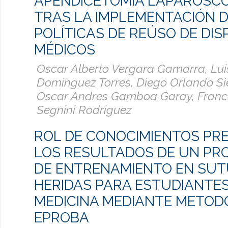
APENDICETOMÍA LAPAROSCÓ
TRAS LA IMPLEMENTACIÓN 
POLÍTICAS DE REÚSO DE DIS
MÉDICOS
Oscar Alberto Vergara Gamarra, Lui
Dominguez Torres, Diego Orlando Si
Oscar Andres Gamboa Garay, Franc
Segnini Rodriguez
ROL DE CONOCIMIENTOS PRE
LOS RESULTADOS DE UN P
DE ENTRENAMIENTO EN SUT
HERIDAS PARA ESTUDIANTES
MEDICINA MEDIANTE METOD
EPROBA