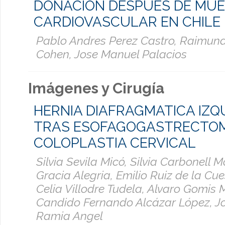
DONACIÓN DESPUÉS DE MU
CARDIOVASCULAR EN CHILE
Pablo Andres Perez Castro, Raimun
Cohen, Jose Manuel Palacios
Imágenes y Cirugía
HERNIA DIAFRAGMATICA IZQ
TRAS ESOFAGOGASTRECTOM
COLOPLASTIA CERVICAL
Silvia Sevila Micó, Silvia Carbonell M
Gracia Alegria, Emilio Ruiz de la Cue
Celia Villodre Tudela, Alvaro Gomis M
Candido Fernando Alcázar López, J
Ramia Angel