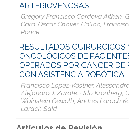
ARTERIOVENOSAS
Gregory Francisco Cordova Aitken, 
Caro, Oscar Chávez Collao, Francisc
Ponce
RESULTADOS QUIRÚRGICOS 
ONCOLÓGICOS DE PACIENTE
OPERADOS POR CÁNCER DE
CON ASISTENCIA ROBÓTICA
Francisco López-Köstner, Alessandr
Alejandro J. Zarate, Udo Kronberg, 
Wainstein Gewolb, Andres Larach Ka
Larach Said
Artículos de Revisión