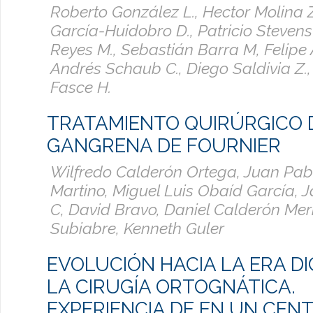
Roberto González L., Hector Molina Z
García-Huidobro D., Patricio Stevens
Reyes M., Sebastián Barra M, Felipe 
Andrés Schaub C., Diego Saldivia Z.
Fasce H.
TRATAMIENTO QUIRÚRGICO 
GANGRENA DE FOURNIER
Wilfredo Calderón Ortega, Juan P
Martino, Miguel Luis Obaíd García, 
C, David Bravo, Daniel Calderón Mer
Subiabre, Kenneth Guler
EVOLUCIÓN HACIA LA ERA DI
LA CIRUGÍA ORTOGNÁTICA.
EXPERIENCIA DE EN UN CEN