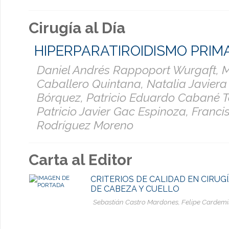
Cirugía al Día
HIPERPARATIROIDISMO PRIM
Daniel Andrés Rappoport Wurgaft, M
Caballero Quintana, Natalia Javiera
Bórquez, Patricio Eduardo Cabané T
Patricio Javier Gac Espinoza, Franci
Rodríguez Moreno
Carta al Editor
CRITERIOS DE CALIDAD EN CIRU
DE CABEZA Y CUELLO
Sebastián Castro Mardones, Felipe Cardemi