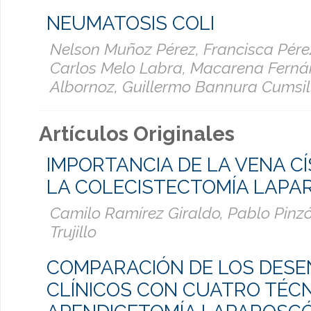
NEUMATOSIS COLI
Nelson Muñoz Pérez, Francisca Pére
Carlos Melo Labra, Macarena Fern
Albornoz, Guillermo Bannura Cumsil
Artículos Originales
IMPORTANCIA DE LA VENA CÍ
LA COLECISTECTOMÍA LAPA
Camilo Ramírez Giraldo, Pablo Pinzó
Trujillo
COMPARACIÓN DE LOS DESE
CLÍNICOS CON CUATRO TÉCN