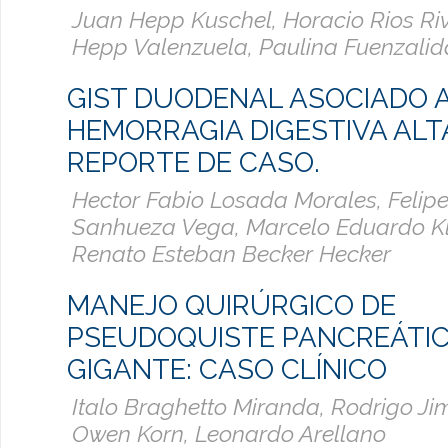
Juan Hepp Kuschel, Horacio Rios Ri
Hepp Valenzuela, Paulina Fuenzalida
GIST DUODENAL ASOCIADO 
HEMORRAGIA DIGESTIVA ALT
REPORTE DE CASO.
Hector Fabio Losada Morales, Felip
Sanhueza Vega, Marcelo Eduardo Kl
Renato Esteban Becker Hecker
MANEJO QUIRÚRGICO DE
PSEUDOQUISTE PANCREÁTI
GIGANTE: CASO CLÍNICO
Italo Braghetto Miranda, Rodrigo Jim
Owen Korn, Leonardo Arellano