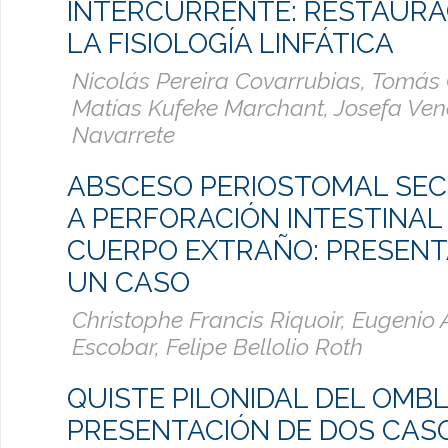
INTERCURRENTE: RESTAURA
LA FISIOLOGÍA LINFÁTICA
Nicolás Pereira Covarrubias, Tomás 
Matías Kufeke Marchant, Josefa Ve
Navarrete
ABSCESO PERIOSTOMAL SE
A PERFORACIÓN INTESTINAL
CUERPO EXTRAÑO: PRESENT
UN CASO
Christophe Francis Riquoir, Eugenio 
Escobar, Felipe Bellolio Roth
QUISTE PILONIDAL DEL OMBL
PRESENTACIÓN DE DOS CAS