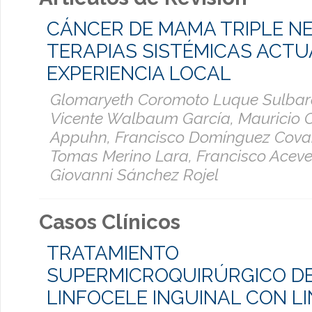
CÁNCER DE MAMA TRIPLE NE
TERAPIAS SISTÉMICAS ACTU
EXPERIENCIA LOCAL
Glomaryeth Coromoto Luque Sulbar
Vicente Walbaum García, Mauricio
Appuhn, Francisco Domínguez Covar
Tomas Merino Lara, Francisco Aceve
Giovanni Sánchez Rojel
Casos Clínicos
TRATAMIENTO
SUPERMICROQUIRÚRGICO D
LINFOCELE INGUINAL CON L