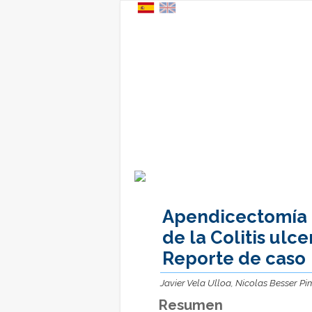
Apendicectomía 
de la Colitis ulce
Reporte de caso
Javier Vela Ulloa, Nicolas Besser Pi
Resumen