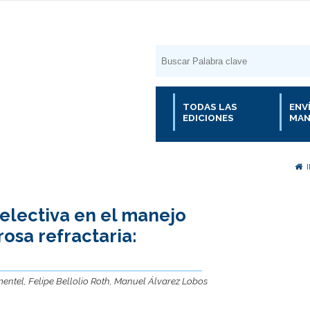
TODAS LAS
ENV
EDICIONES
MAN
electiva en el manejo
rosa refractaria:
mentel, Felipe Bellolio Roth, Manuel Álvarez Lobos