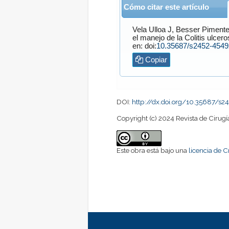
Cómo citar este artículo
Vela Ulloa
J,
Besser Pimente
el manejo de la Colitis ulcer
en: doi:
10.35687/s2452-454
Copiar
DOI:
http://dx.doi.org/10.35687/
Copyright (c) 2024 Revista de Cirugí
Este obra está bajo una
licencia de 