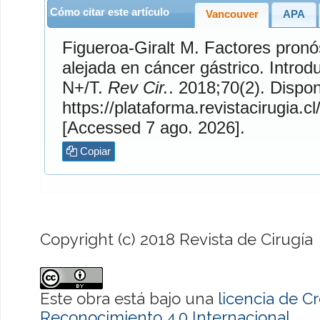
Cómo citar este artículo
Vancouver
APA
Figueroa-Giralt
M. Factores pronósticos de sobrevida
alejada en cáncer gástrico. Introd
N+/T.
Rev Cir.
. 2018;70(2). Disponible en:
https://plataforma.revistacirugia.cl
[Accessed 7 ago. 2026].
Copiar
Copyright (c) 2018 Revista de Cirugía
Este obra está bajo una
licencia de 
Reconocimiento 4.0 Internacional
.