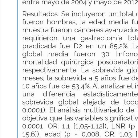
entre mayo de 2004 y mayo de 2012
Resultados: Se incluyeron un total 
fueron hombres, la edad media fu
muestra fueron cánceres avanzados,
requirieron una gastrectomía tot
practicada fue D2 en un 85,2%. L
global media fueron 30 linfono
mortalidad quirúrgica posoperator
respectivamente. La sobrevida gl
meses, la sobrevida a 5 años fue de
10 años fue de 53,4%. Al analizar el í
una diferencia estadísticament
sobrevida global alejada de tod
0,0001). El análisis multivariado de
objetiva que las variables significati
0,0001, OR: 1,1 [1,05-1,12]), LNR (p
15,6]), edad (p = 0,008, OR: 1,03 [