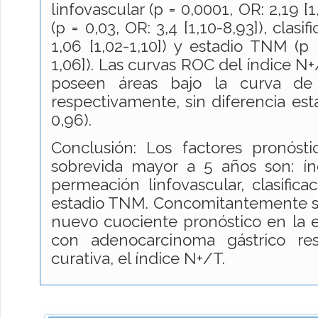
linfovascular (p = 0,0001, OR: 2,19 [1,
(p = 0,03, OR: 3,4 [1,10-8,93]), clasi
1,06 [1,02-1,10]) y estadio TNM (p 
1,06]). Las curvas ROC del índice N+
poseen áreas bajo la curva de 
respectivamente, sin diferencia estad
0,96).
Conclusión: Los factores pronóst
sobrevida mayor a 5 años son: í
permeación linfovascular, clasificac
estadio TNM. Concomitantemente se
nuevo cuociente pronóstico en la 
con adenocarcinoma gástrico re
curativa, el índice N+/T.