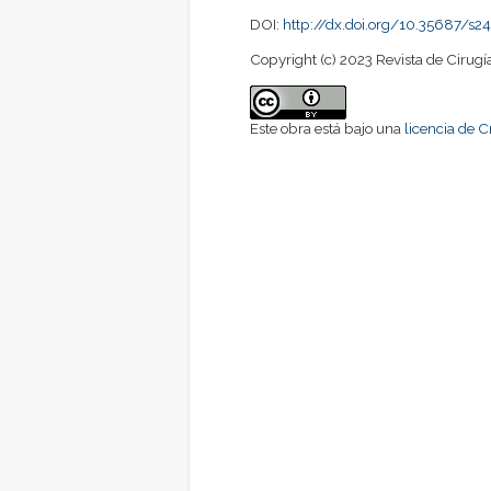
DOI:
http://dx.doi.org/10.35687/
Copyright (c) 2023 Revista de Cirugí
Este obra está bajo una
licencia de 