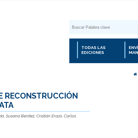
TODAS LAS
ENV
EDICIONES
MAN
DE RECONSTRUCCIÓN
ATA
a, Susana Benítez, Cristián Erazo, Carlos