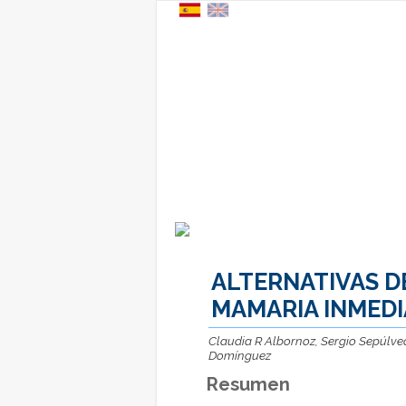
ALTERNATIVAS 
MAMARIA INMEDI
Claudia R Albornoz, Sergio Sepúlved
Domínguez
Resumen