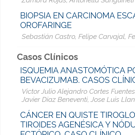
BIOPSIA EN CARCINOMA ES
OROFARINGE
Sebastián Castro, Felipe Carvajal, F
Casos Clínicos
ISQUEMIA ANASTOMÓTICA P
BEVACIZUMAB. CASOS CLÍNI
Victor Julio Alejandro Cortes Fuentes
Javier Diaz Beneventi, Jose Luis Lla
CÁNCER EN QUISTE TIROGLO
TIROIDES AGENÉSICA Y NÓD
ECTÓPICO. CASO CLÍNICO.