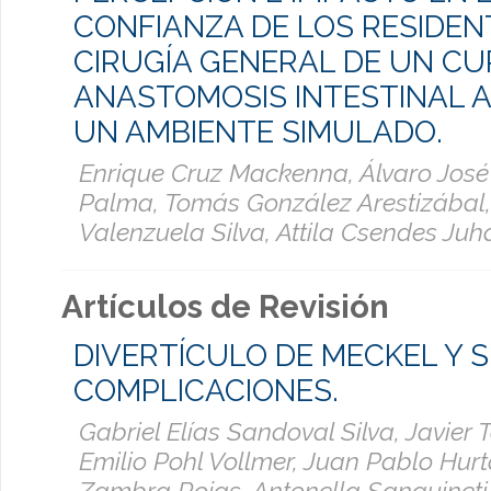
CONFIANZA DE LOS RESIDEN
CIRUGÍA GENERAL DE UN CU
ANASTOMOSIS INTESTINAL A
UN AMBIENTE SIMULADO.
Enrique Cruz Mackenna, Álvaro José
Palma, Tomás González Arestizábal,
Valenzuela Silva, Attila Csendes Juh
Artículos de Revisión
DIVERTÍCULO DE MECKEL Y 
COMPLICACIONES.
Gabriel Elías Sandoval Silva, Javier 
Emilio Pohl Vollmer, Juan Pablo Hur
Zambra Rojas, Antonella Sanguineti