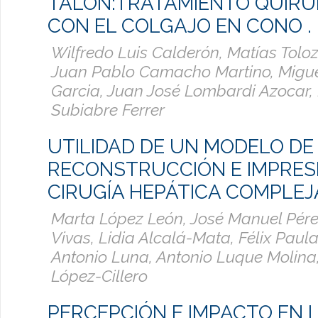
TALÓN:TRATAMIENTO QUIRÚ
CON EL COLGAJO EN CONO .
Wilfredo Luis Calderón, Matías Tolo
Juan Pablo Camacho Martino, Migu
Garcia, Juan José Lombardi Azocar,
Subiabre Ferrer
UTILIDAD DE UN MODELO DE
RECONSTRUCCIÓN E IMPRESI
CIRUGÍA HEPÁTICA COMPLEJ
Marta López León, José Manuel Pérez
Vivas, Lidia Alcalá-Mata, Félix Paul
Antonio Luna, Antonio Luque Molina
López-Cillero
PERCEPCIÓN E IMPACTO EN 