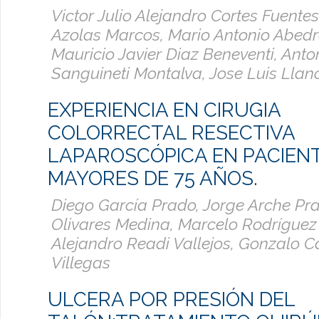
Victor Julio Alejandro Cortes Fuente
Azolas Marcos, Mario Antonio Abedr
Mauricio Javier Diaz Beneventi, Anto
Sanguineti Montalva, Jose Luis Llan
EXPERIENCIA EN CIRUGIA
COLORRECTAL RESECTIVA
LAPAROSCÓPICA EN PACIEN
MAYORES DE 75 AÑOS.
Diego García Prado, Jorge Arche Pra
Olivares Medina, Marcelo Rodríguez
Alejandro Readi Vallejos, Gonzalo
Villegas
ULCERA POR PRESIÓN DEL