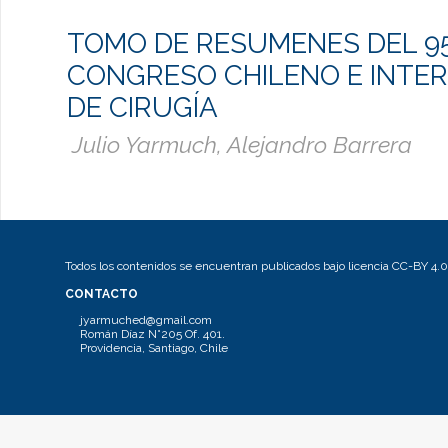
TOMO DE RESUMENES DEL 9
CONGRESO CHILENO E INTE
DE CIRUGÍA
Julio Yarmuch, Alejandro Barrera
Todos los contenidos se encuentran publicados bajo licencia CC-BY 4.0
CONTACTO
jyarmuched@gmail.com
Román Díaz N°205 Of. 401.
Providencia, Santiago, Chile