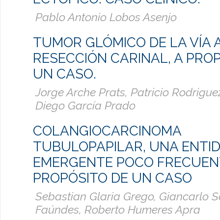
Pablo Antonio Lobos Asenjo
TUMOR GLÓMICO DE LA VÍA 
RESECCIÓN CARINAL, A PRO
UN CASO.
Jorge Arche Prats, Patricio Rodrigu
Diego García Prado
COLANGIOCARCINOMA
TUBULOPAPILAR, UNA ENTI
EMERGENTE POCO FRECUENT
PROPÓSITO DE UN CASO
Sebastian Glaria Grego, Giancarlo 
Faúndes, Roberto Humeres Apra