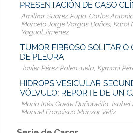
PRESENTACIÓN DE CASO CLÍ
Amilkar Suarez Pupo, Carlos Antonio
Marcelo Jorge Vargas Baños, Karol
Yagual Jiménez
TUMOR FIBROSO SOLITARIO
DE PLEURA
Javier Pérez Palenzuela, Kymani Pér
HIDROPS VESICULAR SECUN
VÓLVULO: REPORTE DE UN 
María Inés Gaete Dañobeitía, Isabel
Manuel Francisco Manzor Véliz
Serie de Casos