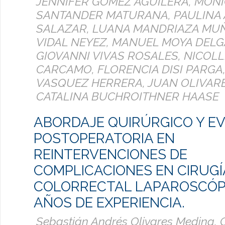
JENNIFER GOMEZ AGUILERA, MÓN
SANTANDER MATURANA, PAULINA
SALAZAR, LUANA MANDRIAZA MU
VIDAL NEYEZ, MANUEL MOYA DELG
GIOVANNI VIVAS ROSALES, NICOL
CARCAMO, FLORENCIA DISI PARGA
VASQUEZ HERRERA, JUAN OLIVAR
CATALINA BUCHROITHNER HAASE
ABORDAJE QUIRÚRGICO Y E
POSTOPERATORIA EN
REINTERVENCIONES DE
COMPLICACIONES EN CIRUGÍ
COLORRECTAL LAPAROSCÓPI
AÑOS DE EXPERIENCIA.
Sebastián Andrés Olivares Medina, 