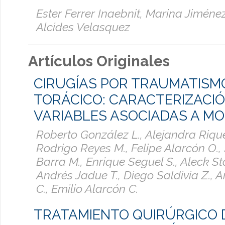
Ester Ferrer Inaebnit, Marina Jiméne
Alcides Velasquez
Artículos Originales
CIRUGÍAS POR TRAUMATISM
TORÁCICO: CARACTERIZACIÓ
VARIABLES ASOCIADAS A M
Roberto González L., Alejandra Riqu
Rodrigo Reyes M., Felipe Alarcón O.,
Barra M., Enrique Seguel S., Aleck Sto
Andrés Jadue T., Diego Saldivia Z.,
C., Emilio Alarcón C.
TRATAMIENTO QUIRÚRGICO 