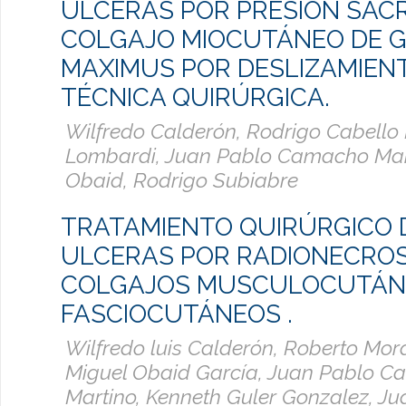
ULCERAS POR PRESIÓN SAC
COLGAJO MIOCUTÁNEO DE 
MAXIMUS POR DESLIZAMIENT
TÉCNICA QUIRÚRGICA.
Wilfredo Calderón, Rodrigo Cabello 
Lombardi, Juan Pablo Camacho Mart
Obaid, Rodrigo Subiabre
TRATAMIENTO QUIRÚRGICO 
ULCERAS POR RADIONECROS
COLGAJOS MUSCULOCUTÁN
FASCIOCUTÁNEOS .
Wilfredo luis Calderón, Roberto Mor
Miguel Obaid García, Juan Pablo 
Martino, Kenneth Guler Gonzalez, Ju