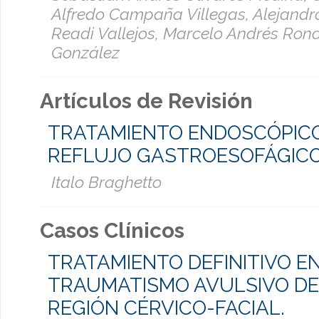
Alfredo Campaña Villegas, Alejandr
Readi Vallejos, Marcelo Andrés Ron
González
Artículos de Revisión
TRATAMIENTO ENDOSCÓPICO
REFLUJO GASTROESOFÁGIC
Italo Braghetto
Casos Clínicos
TRATAMIENTO DEFINITIVO E
TRAUMATISMO AVULSIVO DE
REGIÓN CÉRVICO-FACIAL.