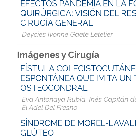
EFECTOS PANDEMIA EN LA 
QUIRÚRGICA: VISIÓN DEL RE
CIRUGÍA GENERAL
Deycies Ivonne Gaete Letelier
Imágenes y Cirugía
FÍSTULA COLECISTOCUTÁN
ESPONTÁNEA QUE IMITA UN
OSTEOCONDRAL
Eva Antonaya Rubia, Inés Capitán de
El Adel Del Fresno
SÍNDROME DE MOREL-LAVAL
GLÚTEO