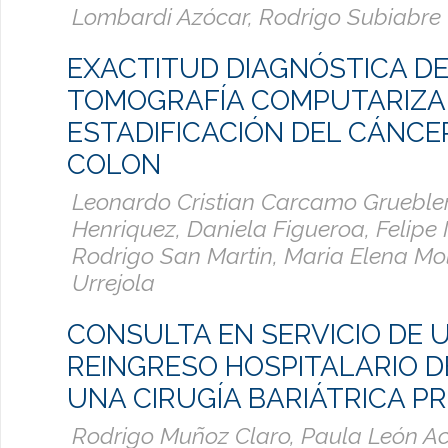
Lombardi Azócar, Rodrigo Subiabre
EXACTITUD DIAGNÓSTICA DE
TOMOGRAFÍA COMPUTARIZA
ESTADIFICACIÓN DEL CÁNCE
COLON
Leonardo Cristian Carcamo Gruebler
Henriquez, Daniela Figueroa, Felipe 
Rodrigo San Martin, Maria Elena Mo
Urrejola
CONSULTA EN SERVICIO DE 
REINGRESO HOSPITALARIO D
UNA CIRUGÍA BARIÁTRICA PR
Rodrigo Muñoz Claro, Paula León A