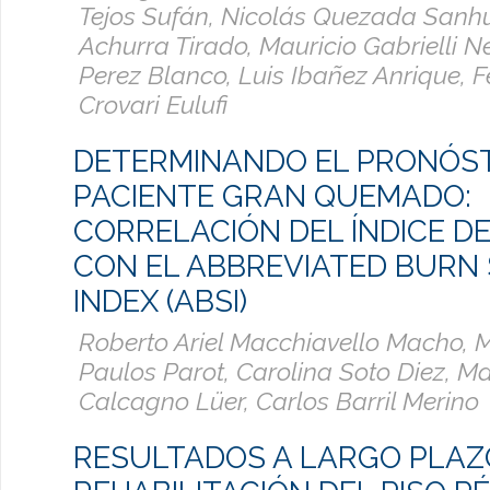
Tejos Sufán, Nicolás Quezada Sanh
Achurra Tirado, Mauricio Gabrielli N
Perez Blanco, Luis Ibañez Anrique, 
Crovari Eulufi
DETERMINANDO EL PRONÓST
PACIENTE GRAN QUEMADO:
CORRELACIÓN DEL ÍNDICE D
CON EL ABBREVIATED BURN 
INDEX (ABSI)
Roberto Ariel Macchiavello Macho, 
Paulos Parot, Carolina Soto Diez, M
Calcagno Lüer, Carlos Barril Merino
RESULTADOS A LARGO PLAZ