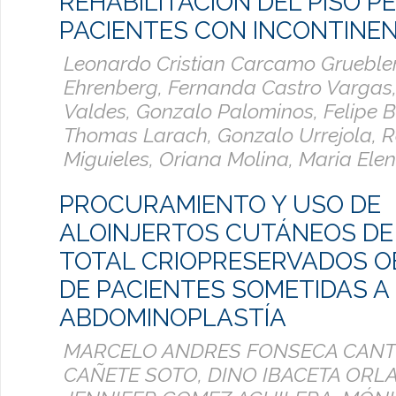
REHABILITACIÓN DEL PISO P
PACIENTES CON INCONTINEN
Leonardo Cristian Carcamo Gruebler,
Ehrenberg, Fernanda Castro Vargas,
Valdes, Gonzalo Palominos, Felipe Be
Thomas Larach, Gonzalo Urrejola, R
Miguieles, Oriana Molina, Maria Ele
PROCURAMIENTO Y USO DE
ALOINJERTOS CUTÁNEOS DE 
TOTAL CRIOPRESERVADOS O
DE PACIENTES SOMETIDAS A
ABDOMINOPLASTÍA
MARCELO ANDRES FONSECA CANT
CAÑETE SOTO, DINO IBACETA ORLA