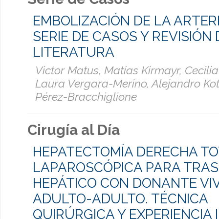
EMBOLIZACIÓN DE LA ARTER
SERIE DE CASOS Y REVISIÓN 
LITERATURA
Victor Matus, Matías Kirmayr, Cecili
Laura Vergara-Merino, Alejandro Kotl
Pérez-Bracchiglione
Cirugía al Día
HEPATECTOMÍA DERECHA T
LAPAROSCÓPICA PARA TRA
HEPÁTICO CON DONANTE VI
ADULTO-ADULTO. TÉCNICA
QUIRÚRGICA Y EXPERIENCIA I