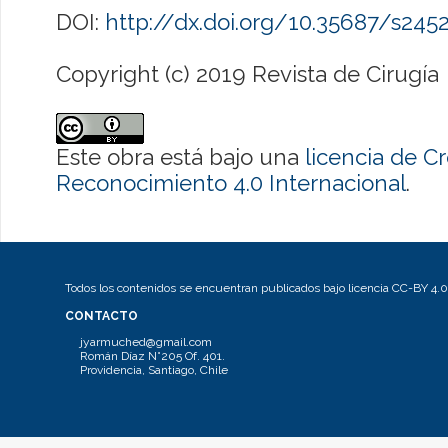
DOI:
http://dx.doi.org/10.35687/s24
Copyright (c) 2019 Revista de Cirugía
Este obra está bajo una
licencia de 
Reconocimiento 4.0 Internacional
.
Todos los contenidos se encuentran publicados bajo licencia CC-BY 4.0
CONTACTO
jyarmuched@gmail.com
Román Díaz N°205 Of. 401.
Providencia, Santiago, Chile