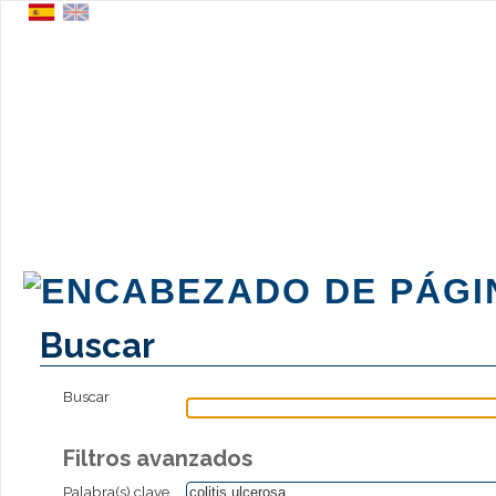
Buscar
Buscar
Filtros avanzados
Palabra(s) clave