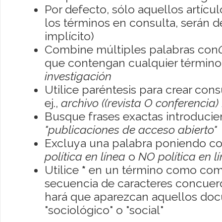
Por defecto, sólo aquellos artíc
los términos en consulta, serán de
implícito)
Combine múltiples palabras con
que contengan cualquier término; 
investigación
Utilice paréntesis para crear con
ej.,
archivo ((revista O conferencia)
Busque frases exactas introducien
"publicaciones de acceso abierto"
Excluya una palabra poniendo co
política en línea
o
NO política en l
Utilice
*
en un término como como
secuencia de caracteres concuerde
hará que aparezcan aquellos do
"sociológico" o "social"