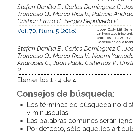
Stefan Danilla E., Carlos Domínguez C., Jo
Troncoso O., Marco Ríos V., Patricio Andrad
Cristian Erazo C., Sergio Sepúlveda P.
Vol. 70, Núm. 5 (2018)
Upper Body Lift: Serie
un hospital clínico univ
entre los años 2013-2
Descripción de la técn
Stefan Danilla E., Carlos Domínguez C., Jo
Troncoso O., Marco Ríos V., Naomi Yamada T.
Andrades C., Juan Pablo Cisternas V., Cris
P.
Elementos 1 - 4 de 4
Consejos de búsqueda:
Los términos de búsqueda no dis
y minúsculas
Las palabras comunes serán igno
Por defecto, sólo aquellos artíc