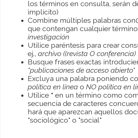
los términos en consulta, serán de
implícito)
Combine múltiples palabras con
que contengan cualquier término; 
investigación
Utilice paréntesis para crear con
ej.,
archivo ((revista O conferencia)
Busque frases exactas introducien
"publicaciones de acceso abierto"
Excluya una palabra poniendo co
política en línea
o
NO política en l
Utilice
*
en un término como como
secuencia de caracteres concuerde
hará que aparezcan aquellos do
"sociológico" o "social"