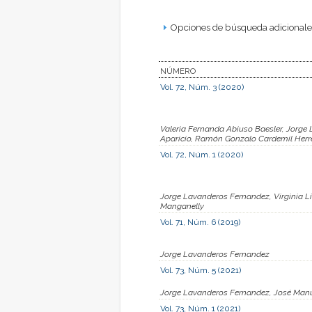
Opciones de búsqueda adicionales
NÚMERO
Vol. 72, Núm. 3 (2020)
Valeria Fernanda Abiuso Baesler, Jorge
Aparicio, Ramón Gonzalo Cardemil Herre
Vol. 72, Núm. 1 (2020)
Jorge Lavanderos Fernandez, Virginia Li
Manganelly
Vol. 71, Núm. 6 (2019)
Jorge Lavanderos Fernandez
Vol. 73, Núm. 5 (2021)
Jorge Lavanderos Fernandez, José Manue
Vol. 73, Núm. 1 (2021)