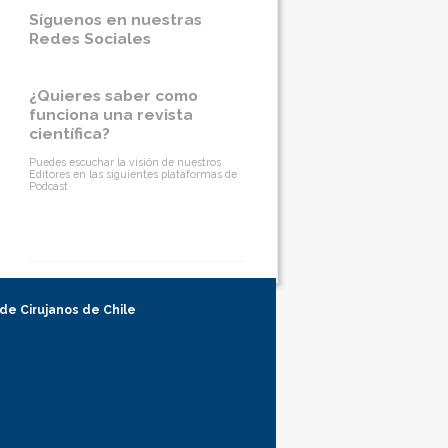
Síguenos en nuestras
Redes Sociales
¿Quieres saber como
funciona una revista
científica?
Puedes escuchar la visión de nuestros
Editores en las siguientes plataformas de
Podcast
 de Cirujanos de Chile