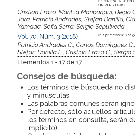
EXPERIENCIA DE EN 
UNIVERSITARIO.
Cristian Erazo, Maritza Maripangui, Diego
Jara, Patricio Andrades, Stefan Danilla, C
Yamada, Sofia Serra, Sergio Sepulveda
Vol. 70, Núm. 3 (2018)
Mis primeros 100 colga
Patricio Andrades C., Carlos Domínguez C.,
Stefan Danilla E., Cristian Erazo C., Sergio
Elementos 1 - 17 de 17
Consejos de búsqueda:
Los términos de búsqueda no dis
y minúsculas
Las palabras comunes serán igno
Por defecto, sólo aquellos artíc
los términos en consulta, serán de
implícito)