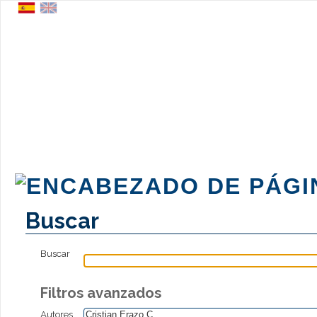
Buscar
Buscar
Filtros avanzados
Autores