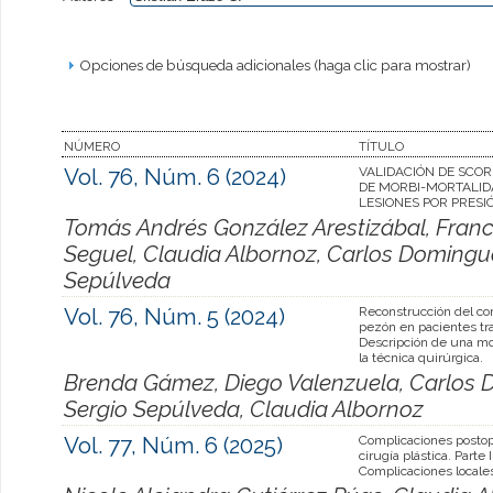
Opciones de búsqueda adicionales (haga clic para mostrar)
NÚMERO
TÍTULO
Vol. 76, Núm. 6 (2024)
VALIDACIÓN DE SCOR
DE MORBI-MORTALID
LESIONES POR PRESI
Tomás Andrés González Arestizábal, Franc
Seguel, Claudia Albornoz, Carlos Dominguez
Sepúlveda
Vol. 76, Núm. 5 (2024)
Reconstrucción del co
pezón en pacientes tr
Descripción de una mo
la técnica quirúrgica.
Brenda Gámez, Diego Valenzuela, Carlos D
Sergio Sepúlveda, Claudia Albornoz
Vol. 77, Núm. 6 (2025)
Complicaciones postop
cirugía plástica. Parte I
Complicaciones locale