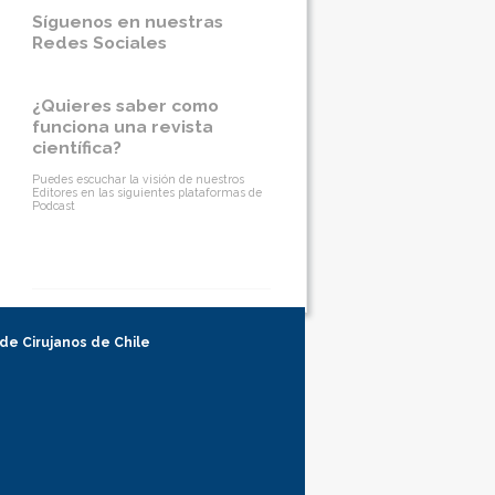
Síguenos en nuestras
Redes Sociales
¿Quieres saber como
funciona una revista
científica?
Puedes escuchar la visión de nuestros
Editores en las siguientes plataformas de
Podcast
 de Cirujanos de Chile