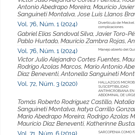
Antonio Abedrapo Moreira, Mauricio Javier
Sanguineti Montalva, Jose Luis Llanos Bra
Vol. 76, Núm. 1 (2024)
Divertículo de Meckel
complicaciones.
Gabriel Elías Sandoval Silva, Javier Toro-Pé
Pablo Hurtado, Mauricio Zambra Rojas, An
Vol. 76, Núm. 1 (2024)
Manejo abierto del Qui
Victor Julio Alejandro Cortes Fuentes, Ma
Rodrigo Azolas Marcos, Mario Antonio Abed
Diaz Beneventi, Antonella Sanguineti Mont
Vol. 72, Núm. 3 (2020)
HALLAZGOS MICROBI
SUSCEPTIBILIDAD
ANTIMICROBIANA EN
ABDOMINAL DE URGE
Tomás Roberto Rodríguez Castillo, Natali
Sanguineti Montalva, katya Carrillo Gonzal
Mario Abedrapo Moreira, Rodrigo Azolas Ma
Mauricio Diaz Beneventi, Katherinne Bus
Vol. 71, Núm. 6 (2019)
SARCOPENIA COMO 