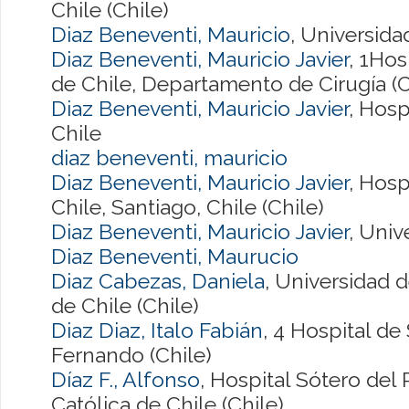
Chile (Chile)
Diaz Beneventi, Mauricio
, Universida
Diaz Beneventi, Mauricio Javier
, 1Hos
de Chile, Departamento de Cirugía (C
Diaz Beneventi, Mauricio Javier
, Hosp
Chile
diaz beneventi, mauricio
Diaz Beneventi, Mauricio Javier
, Hosp
Chile, Santiago, Chile (Chile)
Diaz Beneventi, Mauricio Javier
, Univ
Diaz Beneventi, Maurucio
Diaz Cabezas, Daniela
, Universidad 
de Chile (Chile)
Diaz Diaz, Italo Fabián
, 4 Hospital d
Fernando (Chile)
Díaz F., Alfonso
, Hospital Sótero del 
Católica de Chile (Chile)