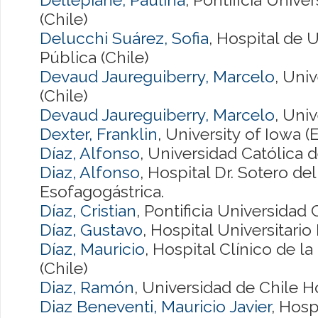
(Chile)
Delucchi Suárez, Sofia
, Hospital de 
Pública (Chile)
Devaud Jaureguiberry, Marcelo
, Uni
(Chile)
Devaud Jaureguiberry, Marcelo
, Uni
Dexter, Franklin
, University of Iowa 
Díaz, Alfonso
, Universidad Católica d
Diaz, Alfonso
, Hospital Dr. Sotero de
Esofagogástrica.
Díaz, Cristian
, Pontificia Universidad 
Díaz, Gustavo
, Hospital Universitari
Díaz, Mauricio
, Hospital Clínico de l
(Chile)
Diaz, Ramón
, Universidad de Chile Ho
Diaz Beneventi, Mauricio Javier
, Hosp