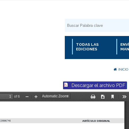
TODAS LAS
ENV
EDICIONES
MAN
INICIO
Descargar el archivo PDF